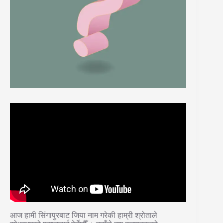
आज हामी सिंगापुरबाट जिया नाम गरेकी हाम्री श्रोताले