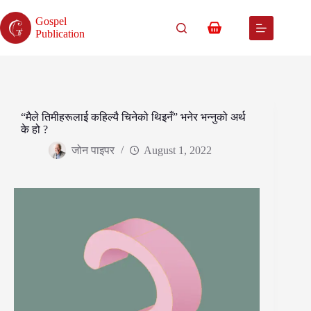
Skip
to
Gospel
content
Shopping
Publication
cart
“मैले तिमीहरूलाई कहिल्यै चिनेको थिइनँ” भनेर भन्नुको अर्थ
के हो ?
जोन पाइपर
August 1, 2022