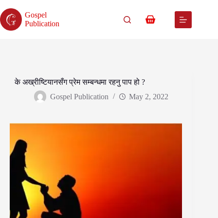
Skip
to
Gospel
content
Shopping
Publication
cart
के अख्रीष्टियानसँग प्रेम सम्बन्धमा रहनु पाप हो ?
Gospel Publication
May 2, 2022