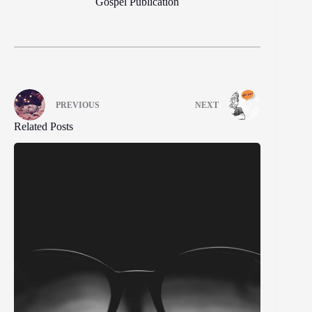
Gospel Publication
PREVIOUS
NEXT
Related Posts