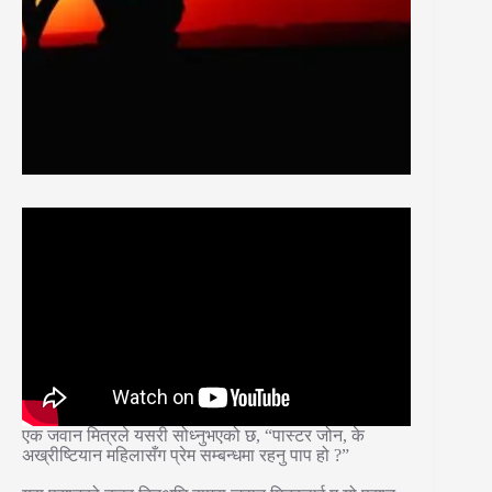
एक जवान मित्रले यसरी सोध्नुभएको छ, “पास्टर जोन, के
अख्रीष्टियान महिलासँग प्रेम सम्बन्धमा रहनु पाप हो ?”