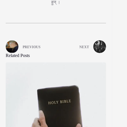
हुन् ।
PREVIOUS
NEXT
Related Posts