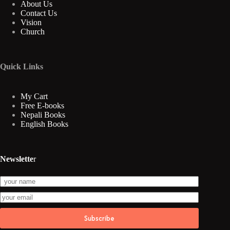
About Us
Contact Us
Vision
Church
Quick Links
My Cart
Free E-books
Nepali Books
English Books
Newslette
r
Subscribe