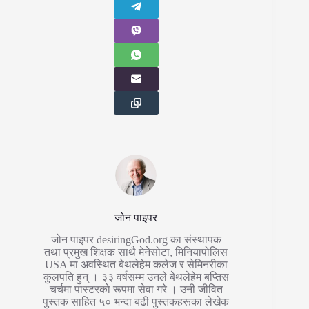
जोन पाइपर
जोन पाइपर desiringGod.org का संस्थापक
तथा प्रमुख शिक्षक साथै मेनेसोटा, मिनियापोलिस
USA मा अवस्थित बेथलेहेम कलेज र सेमिनरीका
कुलपति हुन् । ३३ वर्षसम्म उनले बेथलेहेम बप्तिस
चर्चमा पास्टरको रूपमा सेवा गरे । उनी जीवित
पुस्तक साहित ५० भन्दा बढी पुस्तकहरूका लेखेक