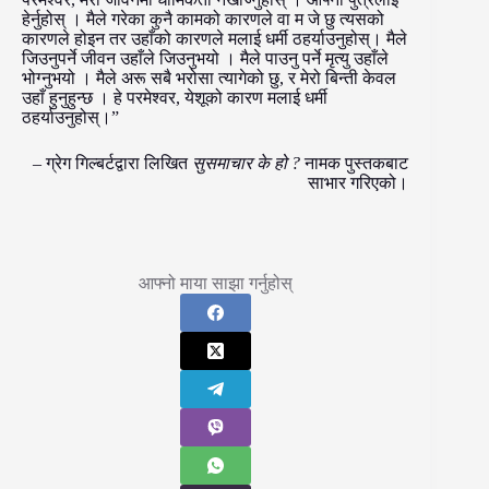
हेर्नुहोस् । मैले गरेका कुनै कामको कारणले वा म जे छु त्यसको
कारणले होइन तर उहाँको कारणले मलाई धर्मी ठहर्याउनुहोस्। मैले
जिउनुपर्ने जीवन उहाँले जिउनुभयो । मैले पाउनु पर्ने मृत्यु उहाँले
भोग्नुभयो । मैले अरू सबै भरोसा त्यागेको छु, र मेरो बिन्ती केवल
उहाँ हुनुहुन्छ । हे परमेश्वर, येशूको कारण मलाई धर्मी
ठहर्याउनुहोस्।”
– ग्रेग गिल्बर्टद्वारा लिखित
सुसमाचार के हो ?
नामक पुस्तकबाट
साभार गरिएको।
आफ्नो माया साझा गर्नुहोस्