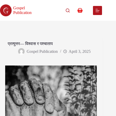
Skip
to
Gospel
content
Shopping
Publication
cart
प्रत्युत्तर— विश्वास र पश्चाताप
Gospel Publication
April 3, 2025