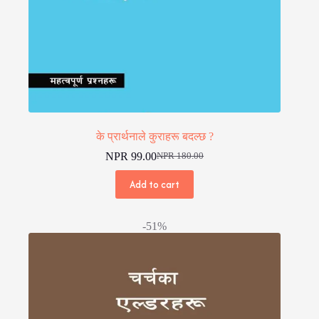
के प्रार्थनाले कुराहरू बदल्छ ?
NPR
99.00
NPR
180.00
Original
Current
price
price
Add to cart
was:
is:
NPR 180.00.
NPR 99.00.
-51%