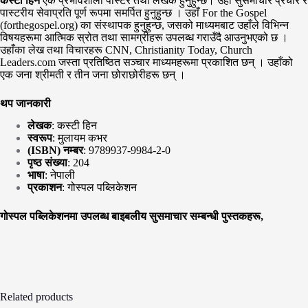
कस्टी हिन
एक प्रभावशाली पास्टर तथा लेखक हुनुहुन्छ। उहाँ सुसमाचार प्रचार र
पास्टरीय सेवाप्रति पूर्ण रूपमा समर्पित हुनुहुन्छ । उहाँ For the Gospel
(forthegospel.org) का संस्थापक हुनुहुन्छ, जसको माध्यमबाट उहाँले विभिन्न
विषयहरूमा आत्मिक स्रोत तथा सामग्रीहरू उपलब्ध गराउँदै आउनुभएको छ ।
उहाँका लेख तथा विचारहरू CNN, Christianity Today, Church
Leaders.com जस्ता प्रतिष्ठित सञ्चार माध्यमहरूमा प्रकाशित छन् । उहाँको
एक जना श्रीमती र तीन जना छोराछोरीहरू छन् ।
थप जानकारी
लेखक
: कस्टी हिन
स्वरूप
: मुलायम कभर
(ISBN) नम्बर
:
9789937-9984-2-0
पृष्ठ संख्या
: 204
भाषा
: नेपाली
प्रकाशन
: गोस्पल पब्लिकेशन
गोस्पल पब्लिकेशनमा उपलब्ध
बाइबलीय सुसमाचार सम्बन्धी पुस्तकहरू,
Related products