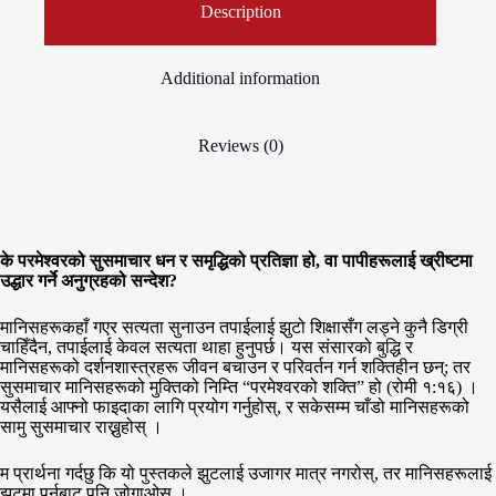
Description
Additional information
Reviews (0)
के परमेश्वरको सुसमाचार धन र समृद्धिको प्रतिज्ञा हो, वा पापीहरूलाई ख्रीष्टमा
उद्धार गर्ने अनुग्रहको सन्देश?
मानिसहरूकहाँ गएर सत्यता सुनाउन तपाईलाई झुटो शिक्षासँग लड्ने कुनै डिग्री
चाहिँदैन, तपाईलाई केवल सत्यता थाहा हुनुपर्छ। यस संसारको बुद्धि र
मानिसहरूको दर्शनशास्त्रहरू जीवन बचाउन र परिवर्तन गर्न शक्तिहीन छन्; तर
सुसमाचार मानिसहरूको मुक्तिको निम्ति “परमेश्वरको शक्ति” हो (रोमी १:१६) ।
यसैलाई आफ्नो फाइदाका लागि प्रयोग गर्नुहोस्, र सकेसम्म चाँडो मानिसहरूको
सामु सुसमाचार राख्नुहोस् ।
म प्रार्थना गर्दछु कि यो पुस्तकले झुटलाई उजागर मात्र नगरोस्, तर मानिसहरूलाई
झुटमा पर्नबाट पनि जोगाओस् ।