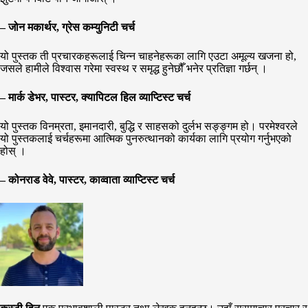
– जोन मकार्थर, ग्रेस कम्युनिटी चर्च
यो पुस्तक ती प्रचारकहरूलाई चिन्न चाहनेहरूका लागि एउटा अमूल्य खजना हो,
जसले हामीले विश्वास गरेमा स्वस्थ र समृद्ध हुनेछौँ भनेर प्रतिज्ञा गर्छन् ।
– मार्क डेभर, पास्टर, क्यापिटल हिल व्याप्टिस्ट चर्च
यो पुस्तक विनम्रता, इमानदारी, बुद्धि र साहसको दुर्लभ सङ्ङ्गम हो। परमेश्वरले
यो पुस्तकलाई चर्चहरूमा आत्मिक पुनरुत्थानको कार्यका लागि प्रयोग गर्नुभएको
होस् ।
– कोनराड वेवे, पास्टर, काव्वाता व्याप्टिस्ट चर्च