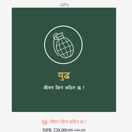
-50%
युद्ध- जीवन किन कठिन छ ?
NPR
250.00
NPR
500.00