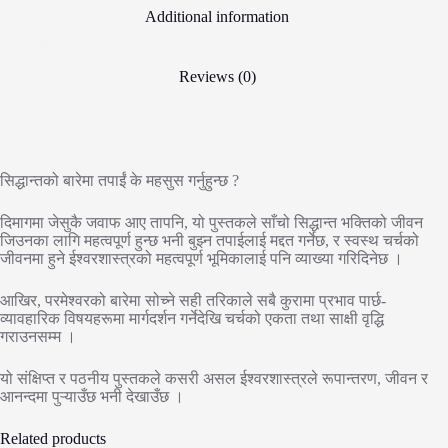
Additional information
Reviews (0)
सिद्धान्तको बारेमा तपाईं के महसुस गर्नुहुन्छ ?
दिमागमा जेसुकै जवाफ आए तापनि, यो पुस्तकले साँचो सिद्धान्त भक्तिको जीवन
जिउनका लागि महत्वपूर्ण हुन्छ भनी बुझ्न तपाईलाई मद्दत गर्नेछ, र स्वस्थ चर्चको
जीवनमा हुने ईश्वरशास्त्रको महत्वपूर्ण भूमिकालाई पनि व्याख्या गरिदिनेछ ।
आखिर, परमेश्वरको बारेमा सोच्ने सही तरिकाले सबै कुरामा प्रभाव पार्छ-
व्यावहारिक विषयहरूमा मार्गदर्शन गर्नेदेखि चर्चको एकता तथा साक्षी वृद्धि
गराउनसम्म ।
यो संक्षिप्त र पठनीय पुस्तकले कसरी असल ईश्वरशास्त्रले रूपान्तरण, जीवन र
आनन्दमा पुऱ्याउँछ भनी देखाउँछ ।
Related products