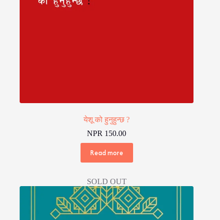
येशू को हुनुहुन्छ ?
NPR
150.00
Read more
SOLD OUT