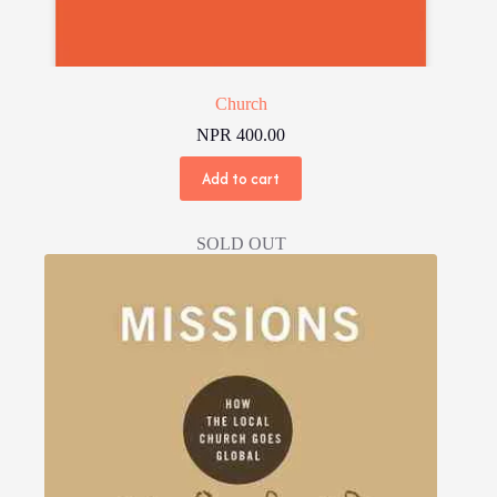
Church
NPR
400.00
Add to cart
SOLD OUT