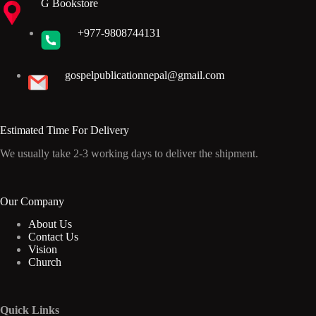
G Bookstore
+977-9808744131
gospelpublicationnepal@gmail.com
Estimated Time For Delivery
We usually take 2-3 working days to deliver the shipment.
Our Company
About Us
Contact Us
Vision
Church
Quick Links