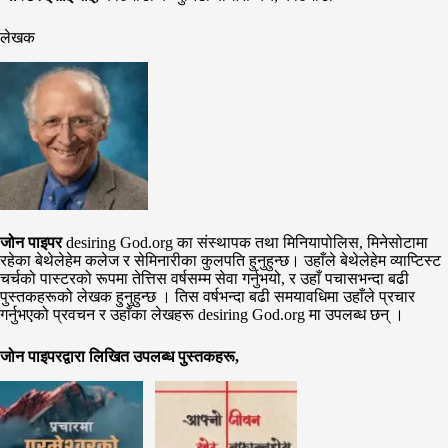
लेखक
जोन पाइपर
desiring God.org का संस्थापक तथा मिनियापोलिस, मिनेसोटामा
रहेका बेथेलेहेम कलेज र सेमिनारीका कुलपति हुनुहुन्छ। उहाँले बेथेलेहेम व्याप्टिस्ट
चर्चको पास्टरको रूपमा तेत्तिस वर्षसम्म सेवा गर्नुभयो, र उहाँ पचासभन्दा बढी
पुस्तकहरूको लेखक हुनुहुन्छ । तिस वर्षभन्दा बढी समयावधिमा उहाँले प्रचार
गर्नुभएको प्रवचन र उहाँका लेखहरू desiring God.org मा उपलब्ध छन् ।
जोन पाइपरद्वारा लिखित उपलब्ध पुस्तकहरू,