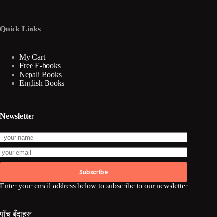
Quick Links
My Cart
Free E-books
Nepali Books
English Books
Newslette
r
Subscribe
Enter your email address below to subscribe to our newsletter
पाँच बुँदाहरू