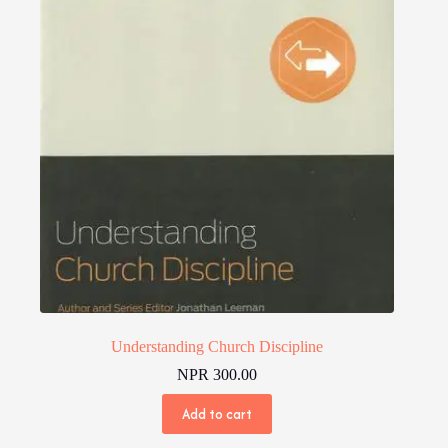
Understanding Church Discipline
NPR
300.00
Add to cart