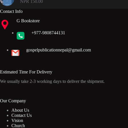
NPR
150.00
Contact Info
G Bookstore
+977-9808744131
gospelpublicationnepal@gmail.com
Estimated Time For Delivery
We usually take 2-3 working days to deliver the shipment.
Our Company
About Us
Contact Us
Vision
Church