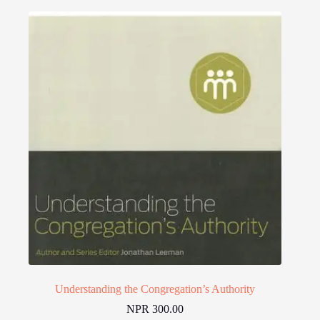
Understanding the Congregation’s Authority
NPR
300.00