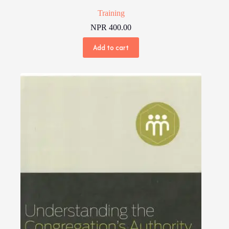
Training
NPR
400.00
Add to cart