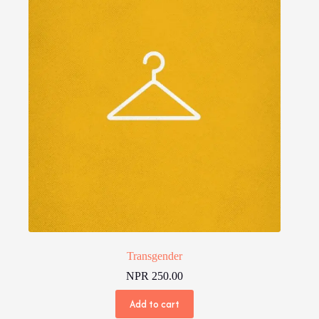
Transgender
NPR
250.00
Add to cart