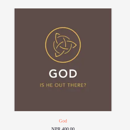
God
NPR
400.00