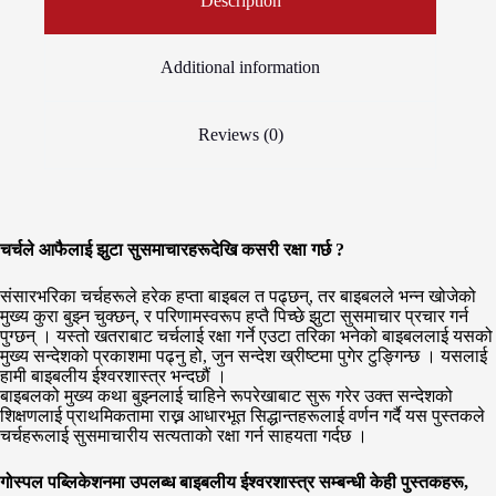
Description
Additional information
Reviews (0)
चर्चले आफैलाई झुटा सुसमाचारहरूदेखि कसरी रक्षा गर्छ ?
संसारभरिका चर्चहरूले हरेक हप्ता बाइबल त पढ्छन्, तर बाइबलले भन्न खोजेको
मुख्य कुरा बुझ्न चुक्छन्, र परिणामस्वरूप हप्तै पिच्छे झुटा सुसमाचार प्रचार गर्न
पुग्छन् । यस्तो खतराबाट चर्चलाई रक्षा गर्ने एउटा तरिका भनेको बाइबललाई यसको
मुख्य सन्देशको प्रकाशमा पढ्नु हो, जुन सन्देश ख्रीष्टमा पुगेर टुङ्गिन्छ । यसलाई
हामी बाइबलीय ईश्वरशास्त्र भन्दछौं ।
बाइबलको मुख्य कथा बुझ्नलाई चाहिने रूपरेखाबाट सुरू गरेर उक्त सन्देशको
शिक्षणलाई प्राथमिकतामा राख्न आधारभूत सिद्धान्तहरूलाई वर्णन गर्दै यस पुस्तकले
चर्चहरूलाई सुसमाचारीय सत्यताको रक्षा गर्न साहयता गर्दछ ।
गोस्पल पब्लिकेशनमा उपलब्ध बाइबलीय ईश्वरशास्त्र सम्बन्धी केही पुस्तकहरू,