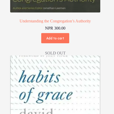
Understanding the Congregation’s Authority
NPR
300.00
Add to cart
SOLD OUT